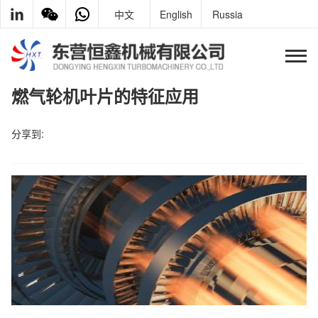
中文
English
Russia
网站首页
>
新闻资讯
燃气轮机叶片的特征应用
分享到: