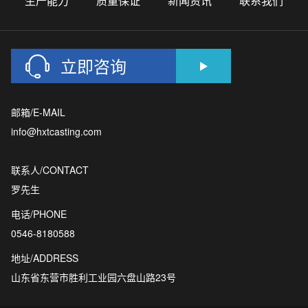
生产能力
质量保证
新闻资讯
联系我们
立即咨询
邮箱/E-MAIL
info@hxtcasting.com
联系人/CONTACT
罗先生
电话/PHONE
0546-8180588
地址/ADDRESS
山东省东营市胜利工业园六盘山路23号