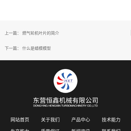
上一篇：
燃气轮机叶片的简介
下一篇：
什么是蜡模模型
网站首页
关于我们
产品中心
技术能力