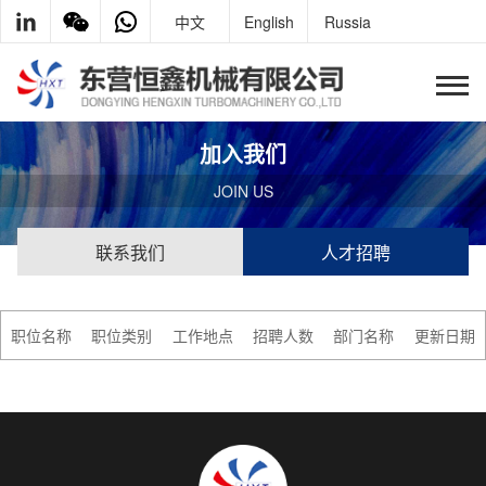
中文
English
Russia
加入我们
JOIN US
联系我们
人才招聘
职位名称
职位类别
工作地点
招聘人数
部门名称
更新日期