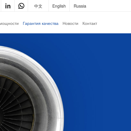
中文
English
Russia
 мощности
Гарантия качества
Новости
Контакт
Квалификация
Контакт
Испытательное оборудование
Присоединяйтесь к нам