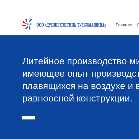
Главная
Про
Т
Литейное производство ми
имеющее опыт производст
плавящихся на воздухе и 
равноосной конструкции.