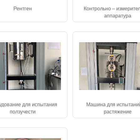
Рентген
Контрольно – измерите
аппаратура
удование для испытания
Машина для испытани
ползучести
растяжение