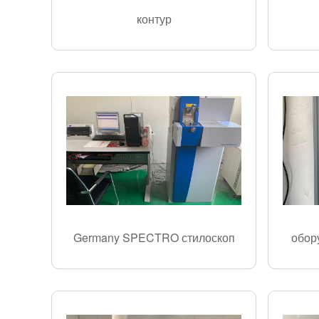
контур
Germany SPECTRO стилоскоп
обор